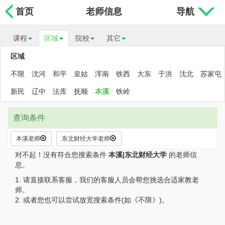
首页
老师信息
导航
课程
区域
院校
其它
区域
不限
沈河
和平
皇姑
浑南
铁西
大东
于洪
沈北
苏家屯
新民
辽中
法库
抚顺
本溪
铁岭
查询条件
本溪老师
东北财经大学老师
对不起！没有符合您搜索条件
本溪|东北财经大学
的老师信
息。
1. 请直接联系客服，我们的客服人员会帮您挑选合适家教老
师。
2. 或者您也可以尝试放宽搜索条件(如《不限》)。