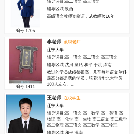
辅导课目:高二语文 高三语文
辅导区域:铁西
高级语文教师资格证，从教经验16年
编号:1705
李老师
兼职老师
辽宁大学
辅导课目:高一语文 高二语文 高三语文
辅导区域:沈河 皇姑 和平 于洪 浑南
教过的学员成绩都很高，几乎每年语文单科
最高分都是我的学员，培养清华北大学员
100人左右。...
编号:1411
王老师
在校学生
辽宁大学
辅导课目:高一语文 高一数学 高一英语 高一
物理 高一化学 高一生物 高二语文 高二数学
高二物理 高三语文 高三数学 高三物理
辅导区域:和平 浑南