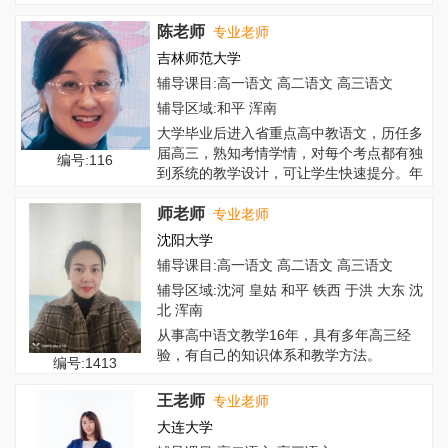
陈老师
专业老师
吉林师范大学
辅导课目:高一语文 高二语文 高三语文
辅导区域:和平 浑南
大学毕业后进入省重点高中教语文，历任多
届高三，熟知考情学情，对每个考点都有独
编号:116
到系统的教学设计，可让学生快速提分。年
开始做...
师老师
专业老师
沈阳大学
辅导课目:高一语文 高二语文 高三语文
辅导区域:沈河 皇姑 和平 铁西 于洪 大东 沈
北 浑南
从事高中语文教学16年，具有多年高三经
验，有自己的知识体系和教学方法。
编号:1413
王老师
专业老师
大连大学