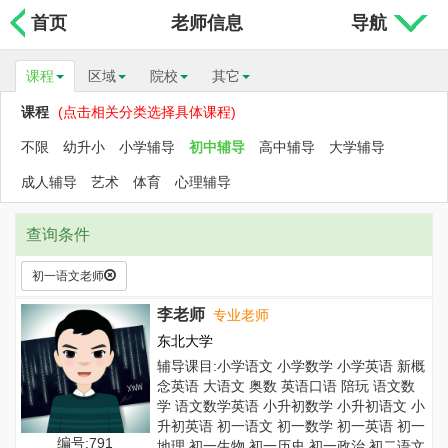
首页
老师信息
导航
课程
区域
院校
其它
课程
(点击相关分类选择具体课程)
不限
幼升小
小学辅导
初中辅导
高中辅导
大学辅导
成人辅导
艺术
体育
心理辅导
查询条件
初一语文老师
李老师
专业老师
东北大学
辅导课目:小学语文 小学数学 小学英语 新概
念英语 大语文 奥数 英语口语 陪玩 语文数
学 语文数学英语 小升初数学 小升初语文 小
升初英语 初一语文 初一数学 初一英语 初一
编号:791
地理 初一生物 初一历史 初一政治 初二语文