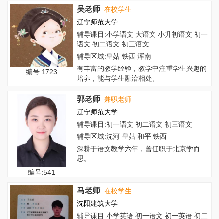
吴老师
在校学生
辽宁师范大学
辅导课目:小学语文 大语文 小升初语文 初一
语文 初二语文 初三语文
辅导区域:皇姑 铁西 浑南
有丰富的教学经验，教学中注重学生兴趣的
编号:1723
培养，能与学生融洽相处。
郭老师
兼职老师
辽宁师范大学
辅导课目:初一语文 初二语文 初三语文
辅导区域:沈河 皇姑 和平 铁西
深耕于语文教学六年，曾任职于北京学而
思。
编号:541
马老师
在校学生
沈阳建筑大学
辅导课目:小学英语 初一语文 初一英语 初二