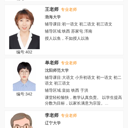
王老师
专业老师
渤海大学
辅导课目:初一语文 初二语文 初三语文
辅导区域:铁西 苏家屯 浑南
授人以鱼，不如授人以渔
编号:402
单老师
专业老师
沈阳师范大学
辅导课目:大语文 小升初语文 初一语文 初二
语文 初三语文
辅导区域:皇姑 铁西 于洪
编号:342
课堂轻松愉快，教学认真负责。 以学生提高
分数为目标，以家长满意为宗旨。...
李老师
专业老师
辽宁大学