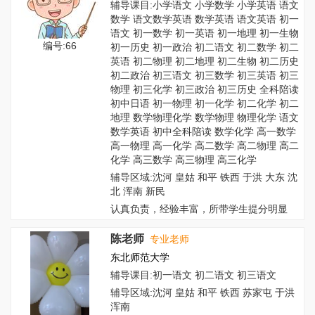
辅导课目:小学语文 小学数学 小学英语 语文
数学 语文数学英语 数学英语 语文英语 初一
语文 初一数学 初一英语 初一地理 初一生物
编号:66
初一历史 初一政治 初二语文 初二数学 初二
英语 初二物理 初二地理 初二生物 初二历史
初二政治 初三语文 初三数学 初三英语 初三
物理 初三化学 初三政治 初三历史 全科陪读
初中日语 初一物理 初一化学 初二化学 初二
地理 数学物理化学 数学物理 物理化学 语文
数学英语 初中全科陪读 数学化学 高一数学
高一物理 高一化学 高二数学 高二物理 高二
化学 高三数学 高三物理 高三化学
辅导区域:沈河 皇姑 和平 铁西 于洪 大东 沈
北 浑南 新民
认真负责，经验丰富，所带学生提分明显
陈老师
专业老师
东北师范大学
辅导课目:初一语文 初二语文 初三语文
辅导区域:沈河 皇姑 和平 铁西 苏家屯 于洪
浑南