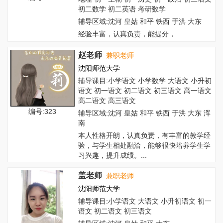
初二数学 初二英语 考研数学
辅导区域:沈河 皇姑 和平 铁西 于洪 大东
经验丰富，认真负责，能提分，
赵老师
兼职老师
沈阳师范大学
辅导课目:小学语文 小学数学 大语文 小升初
语文 初一语文 初二语文 初三语文 高一语文
高二语文 高三语文
编号:323
辅导区域:沈河 皇姑 和平 铁西 于洪 大东 浑
南
本人性格开朗，认真负责，有丰富的教学经
验，与学生相处融洽，能够很快培养学生学
习兴趣，提升成绩。...
盖老师
兼职老师
沈阳师范大学
辅导课目:小学语文 大语文 小升初语文 初一
语文 初二语文 初三语文