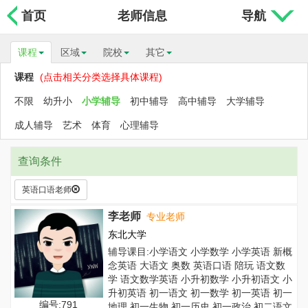
首页
老师信息
导航
课程
区域
院校
其它
课程
(点击相关分类选择具体课程)
不限
幼升小
小学辅导
初中辅导
高中辅导
大学辅导
成人辅导
艺术
体育
心理辅导
查询条件
英语口语老师
李老师
专业老师
东北大学
辅导课目:小学语文 小学数学 小学英语 新概
念英语 大语文 奥数 英语口语 陪玩 语文数
学 语文数学英语 小升初数学 小升初语文 小
升初英语 初一语文 初一数学 初一英语 初一
编号:791
地理 初一生物 初一历史 初一政治 初二语文