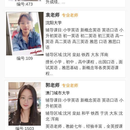
升成绩。...
编号:473
袁老师
专业老师
沈阳大学
辅导课目:小学英语 新概念英语 英语口语 小
升初英语 初一英语 初二英语 初三英语 高一
英语 高二英语 高三英语 雅思 口语 雅思口
语
辅导区域:沈河 皇姑 铁西 大东 浑南
编号:109
擅长小学，初中，高中课程，出国口语，面
试英语，雅思基础，新概念等各类英语课
程...
郭老师
专业老师
澳门城市大学
辅导课目:小学英语 新概念英语 英语口语 小
升初英语
辅导区域:沈河 皇姑 和平 铁西 于洪 大东 沈
北 浑南
英语老师，教龄七年，经验丰富，全英授课
编号:1503