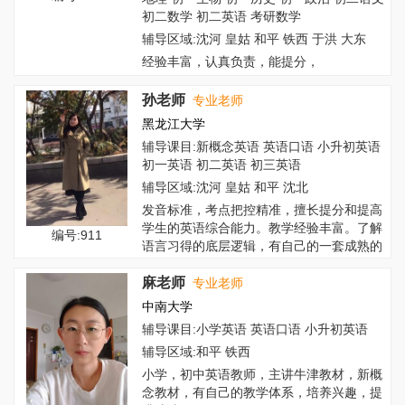
初二数学 初二英语 考研数学
辅导区域:沈河 皇姑 和平 铁西 于洪 大东
经验丰富，认真负责，能提分，
孙老师
专业老师
黑龙江大学
辅导课目:新概念英语 英语口语 小升初英语
初一英语 初二英语 初三英语
辅导区域:沈河 皇姑 和平 沈北
发音标准，考点把控精准，擅长提分和提高
学生的英语综合能力。教学经验丰富。了解
编号:911
语言习得的底层逻辑，有自己的一套成熟的
教学体...
麻老师
专业老师
中南大学
辅导课目:小学英语 英语口语 小升初英语
辅导区域:和平 铁西
小学，初中英语教师，主讲牛津教材，新概
念教材，有自己的教学体系，培养兴趣，提