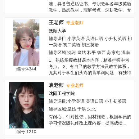
准，具备普通话证书。专职教学各年级英语
教学，熟悉教材，理解考点，深耕教学。专
长包...
王老师
专业老师
抚顺大学
辅导课目:小学英语 英语口语 小升初英语 初
一英语 初二英语 初三英语
辅导区域:沈河 皇姑 和平 铁西 苏家屯 浑南
1、熟练掌握教材课本内容，精准把握中考
考点。 2、有自己的教学方法及教学体系，
编号:4344
尤其对于学生们头疼的背单词问题，有独特
的...
袁老师
专业老师
沈阳工程学院
辅导课目:小学英语 英语口语 小升初英语
辅导区域:皇姑 于洪 沈北
有耐心，针对性强，因材施教，根据学员的
学习情况随礼修改上课内容，提高成绩...
编号:1210