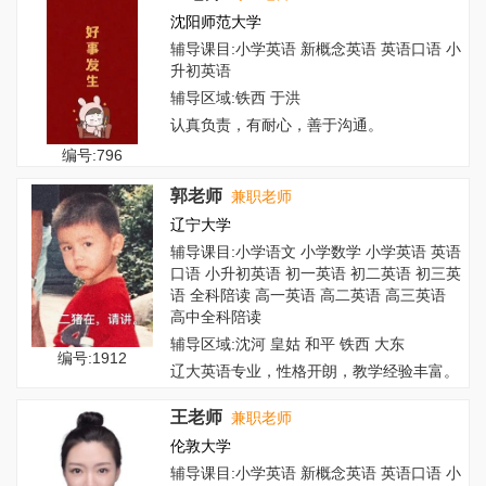
沈阳师范大学
辅导课目:小学英语 新概念英语 英语口语 小
升初英语
辅导区域:铁西 于洪
认真负责，有耐心，善于沟通。
编号:796
郭老师
兼职老师
辽宁大学
辅导课目:小学语文 小学数学 小学英语 英语
口语 小升初英语 初一英语 初二英语 初三英
语 全科陪读 高一英语 高二英语 高三英语
高中全科陪读
辅导区域:沈河 皇姑 和平 铁西 大东
编号:1912
辽大英语专业，性格开朗，教学经验丰富。
王老师
兼职老师
伦敦大学
辅导课目:小学英语 新概念英语 英语口语 小