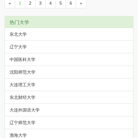
«
1
2
3
4
5
6
»
热门大学
东北大学
辽宁大学
中国医科大学
沈阳师范大学
大连理工大学
东北财经大学
大连外国语大学
辽宁师范大学
渤海大学