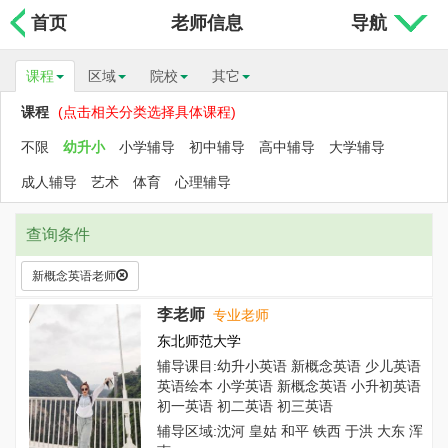
首页
老师信息
导航
课程
区域
院校
其它
课程
(点击相关分类选择具体课程)
不限
幼升小
小学辅导
初中辅导
高中辅导
大学辅导
成人辅导
艺术
体育
心理辅导
查询条件
新概念英语老师
李老师
专业老师
东北师范大学
辅导课目:幼升小英语 新概念英语 少儿英语
英语绘本 小学英语 新概念英语 小升初英语
初一英语 初二英语 初三英语
辅导区域:沈河 皇姑 和平 铁西 于洪 大东 浑