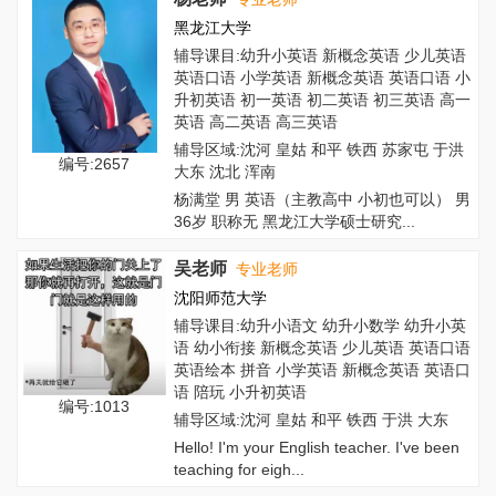
黑龙江大学
辅导课目:幼升小英语 新概念英语 少儿英语
英语口语 小学英语 新概念英语 英语口语 小
升初英语 初一英语 初二英语 初三英语 高一
英语 高二英语 高三英语
辅导区域:沈河 皇姑 和平 铁西 苏家屯 于洪
编号:2657
大东 沈北 浑南
杨满堂 男 英语（主教高中 小初也可以） 男
36岁 职称无 黑龙江大学硕士研究...
吴老师
专业老师
沈阳师范大学
辅导课目:幼升小语文 幼升小数学 幼升小英
语 幼小衔接 新概念英语 少儿英语 英语口语
英语绘本 拼音 小学英语 新概念英语 英语口
语 陪玩 小升初英语
编号:1013
辅导区域:沈河 皇姑 和平 铁西 于洪 大东
Hello! I'm your English teacher. I've been
teaching for eigh...