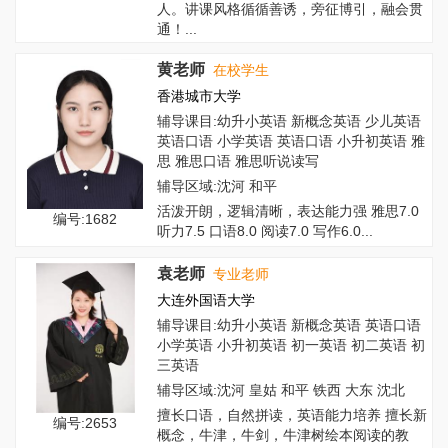
人。讲课风格循循善诱，旁征博引，融会贯
通！...
黄老师
在校学生
香港城市大学
辅导课目:幼升小英语 新概念英语 少儿英语
英语口语 小学英语 英语口语 小升初英语 雅
思 雅思口语 雅思听说读写
辅导区域:沈河 和平
活泼开朗，逻辑清晰，表达能力强 雅思7.0
编号:1682
听力7.5 口语8.0 阅读7.0 写作6.0...
袁老师
专业老师
大连外国语大学
辅导课目:幼升小英语 新概念英语 英语口语
小学英语 小升初英语 初一英语 初二英语 初
三英语
辅导区域:沈河 皇姑 和平 铁西 大东 沈北
擅长口语，自然拼读，英语能力培养 擅长新
编号:2653
概念，牛津，牛剑，牛津树绘本阅读的教